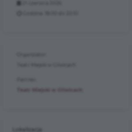
21 czerwca 2026
Godzina: 18:00 do 20:10
Organizator:
Teatr Miejski w Gliwicach
Partner:
Teatr Miejski w Gliwicach
Lokalizacja