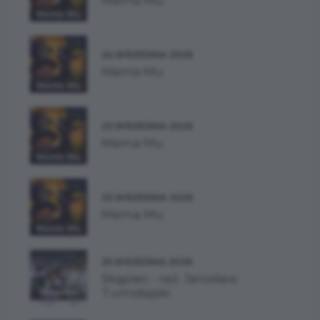
Mama Mu
24 WRZEŚNIA 2026
Mama Mu
23 WRZEŚNIA 2026
Mama Mu
23 WRZEŚNIA 2026
Mama Mu
25 WRZEŚNIA 2026
Skąpiec - reż. Jarosław
Tumidajski