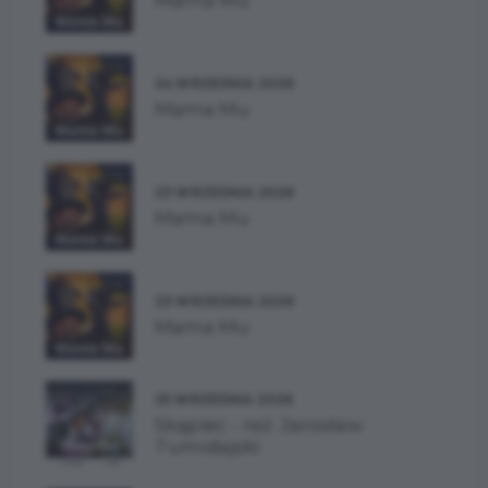
Mama Mu
24 WRZEŚNIA 2026
Mama Mu
23 WRZEŚNIA 2026
Mama Mu
23 WRZEŚNIA 2026
Mama Mu
25 WRZEŚNIA 2026
Skąpiec - reż. Jarosław
Tumidajski