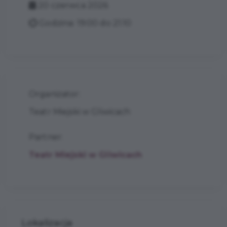
20 czerwca 2026
Godzina: 19:00 do 21:10
Organizator:
Teatr Miejski w Gliwicach
Partner:
Teatr Miejski w Gliwicach
Lokalizacja