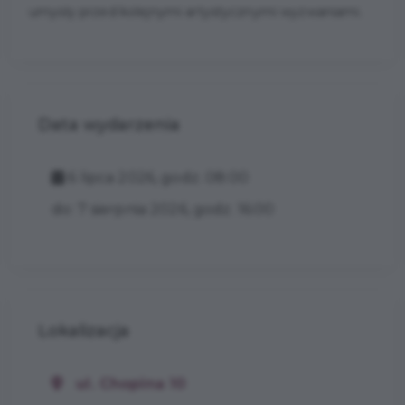
umysły przed kolejnymi artystycznymi wyzwaniami.
Data wydarzenia
6 lipca 2026, godz. 08:00
do: 7 sierpnia 2026, godz. 16:00
Lokalizacja
ul. Chopina 10