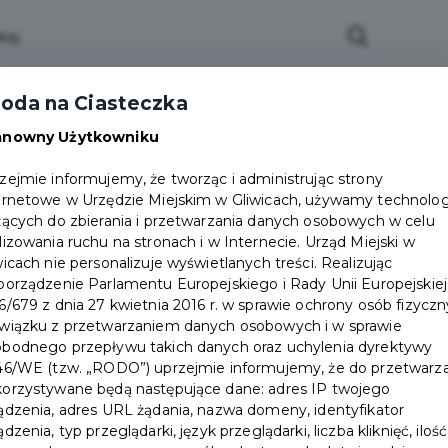
ości
Wydarzenia
Partnerzy
Dokumenty
oda na Ciasteczka
Załóż konto
anowny Użytkowniku
zejmie informujemy, że tworząc i administrując strony
sztaty artystyczne dla grupy wiekowej 6-10 lat
ernetowe w Urzędzie Miejskim w Gliwicach, używamy technolog
żących do zbierania i przetwarzania danych osobowych w celu
Wydarzenie już się zakończył
lizowania ruchu na stronach i w Internecie. Urząd Miejski w
wicach nie personalizuje wyświetlanych treści. Realizując
porządzenie Parlamentu Europejskiego i Rady Unii Europejskiej
6/679 z dnia 27 kwietnia 2016 r. w sprawie ochrony osób fizycz
wiązku z przetwarzaniem danych osobowych i w sprawie
bodnego przepływu takich danych oraz uchylenia dyrektywy
46/WE (tzw. „RODO”) uprzejmie informujemy, że do przetwarz
orzystywane będą następujące dane: adres IP twojego
ądzenia, adres URL żądania, nazwa domeny, identyfikator
ądzenia, typ przeglądarki, język przeglądarki, liczba kliknięć, ilość