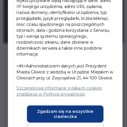
wykorzystywane będą następujące dane: adres
IP twojego urządzenia, adres URL żądania,
nazwa domeny, identyfikator urządzenia, typ
przeglądarki, język przeglądarki, liczba kliknięć,
ilość czasu spędzonego na poszczególnych
stronach, data i godzina korzystania z Serwisu,
typ i wersja systemu operacyjnego,
rozdzielczość ekranu, dane zbierane w
dziennikach serwera a także inne podobne
informacje.
<#t>Administratorem danych jest Prezydent
Miasta Gliwice z siedzibą w Urzędzie Miejskim w
THE PHANTOM OF THE
Gliwicach przy ul. Zwycięstwa 21, 44-100 Gliwice.
OPERA
Szczegółowe informacje o plikach cookies
znajdziesz w Polityce prywatności
To będzie najważniejsze wydarzenie kulturalne 2026
Zgadzam się na wszystkie
roku!
ciasteczka
Już w czerwcu czeka nas historyczna chwila – po raz