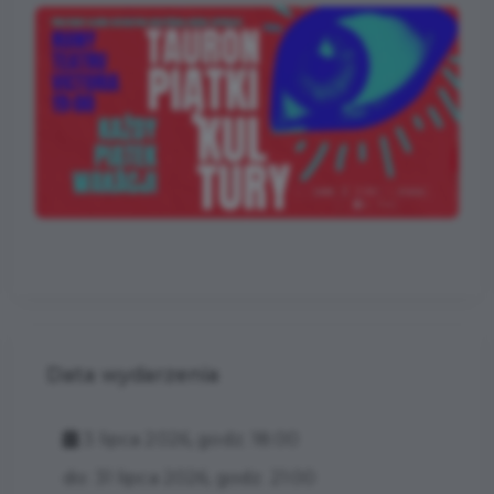
Data wydarzenia
3 lipca 2026, godz. 18:00
do: 31 lipca 2026, godz. 21:00