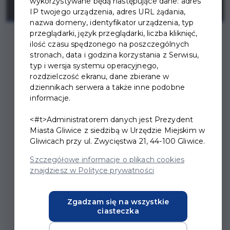
wykorzystywane będą następujące dane: adres
IP twojego urządzenia, adres URL żądania,
nazwa domeny, identyfikator urządzenia, typ
przeglądarki, język przeglądarki, liczba kliknięć,
ilość czasu spędzonego na poszczególnych
stronach, data i godzina korzystania z Serwisu,
typ i wersja systemu operacyjnego,
rozdzielczość ekranu, dane zbierane w
OSTATNI SEN FRIDY I
dziennikach serwera a także inne podobne
informacje.
DIEGO | METROPOLITAN
<#t>Administratorem danych jest Prezydent
OPERA NA ŻYWO SEZON
Miasta Gliwice z siedzibą w Urzędzie Miejskim w
Gliwicach przy ul. Zwycięstwa 21, 44-100 Gliwice.
2025-2026
Szczegółowe informacje o plikach cookies
znajdziesz w Polityce prywatności
Tegoroczny sezon transmisji na żywo zakończy
pierwsza opera amerykańskiej kompozytorki
Gabrieli Leny Frank: utrzymanym w konwencji
Zgadzam się na wszystkie
ciasteczka
realizmu magicznego portretem
meksykańskiej pary artystów, Fridy Kahlo i