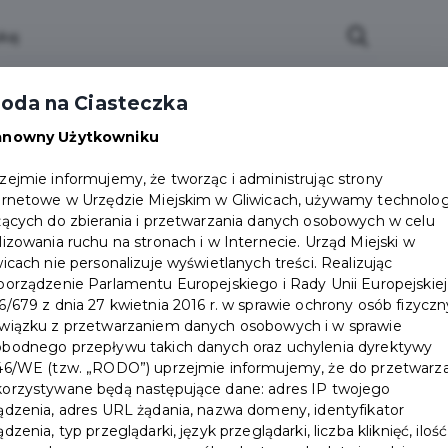
ości
Wydarzenia
Partnerzy
Dokumenty
oda na Ciasteczka
Załóż konto
anowny Użytkowniku
zejmie informujemy, że tworząc i administrując strony
ęścia | gość: prof. AG Mirosław Harciarek
ernetowe w Urzędzie Miejskim w Gliwicach, używamy technolog
żących do zbierania i przetwarzania danych osobowych w celu
Wydarzenie już się zakończył
lizowania ruchu na stronach i w Internecie. Urząd Miejski w
wicach nie personalizuje wyświetlanych treści. Realizując
porządzenie Parlamentu Europejskiego i Rady Unii Europejskiej
6/679 z dnia 27 kwietnia 2016 r. w sprawie ochrony osób fizycz
wiązku z przetwarzaniem danych osobowych i w sprawie
bodnego przepływu takich danych oraz uchylenia dyrektywy
46/WE (tzw. „RODO”) uprzejmie informujemy, że do przetwarz
orzystywane będą następujące dane: adres IP twojego
ądzenia, adres URL żądania, nazwa domeny, identyfikator
ądzenia, typ przeglądarki, język przeglądarki, liczba kliknięć, ilość