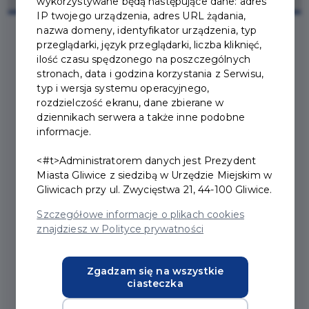
wykorzystywane będą następujące dane: adres
IP twojego urządzenia, adres URL żądania,
nazwa domeny, identyfikator urządzenia, typ
przeglądarki, język przeglądarki, liczba kliknięć,
ilość czasu spędzonego na poszczególnych
stronach, data i godzina korzystania z Serwisu,
typ i wersja systemu operacyjnego,
BRZEZINA | WAJDA: RE-
rozdzielczość ekranu, dane zbierane w
dziennikach serwera a także inne podobne
WIZJE, PRZEGLĄD
informacje.
FILMÓW ANDRZEJA
<#t>Administratorem danych jest Prezydent
WAJDY W 100. ROCZNICĘ
Miasta Gliwice z siedzibą w Urzędzie Miejskim w
Gliwicach przy ul. Zwycięstwa 21, 44-100 Gliwice.
URODZIN
Szczegółowe informacje o plikach cookies
znajdziesz w Polityce prywatności
W setną rocznicę urodzin Andrzeja Wajdy
zapraszamy na wyjątkowy przegląd „WAJDA:
Zgadzam się na wszystkie
re-wizje” – cykl dziesięciu filmów jednego
ciasteczka
z najwybitniejszych twórców światowego kina.