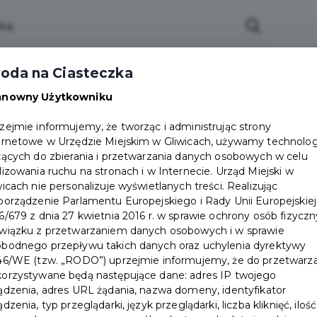
ości
Wydarzenia
Partnerzy
Dokumenty
oda na Ciasteczka
Załóż konto
anowny Użytkowniku
zejmie informujemy, że tworząc i administrując strony
 Beksiński i jego najbliżsi w obiektywie Jerzego Lewczyńskiego”
ernetowe w Urzędzie Miejskim w Gliwicach, używamy technolog
żących do zbierania i przetwarzania danych osobowych w celu
lizowania ruchu na stronach i w Internecie. Urząd Miejski w
wicach nie personalizuje wyświetlanych treści. Realizując
porządzenie Parlamentu Europejskiego i Rady Unii Europejskiej
6/679 z dnia 27 kwietnia 2016 r. w sprawie ochrony osób fizycz
wiązku z przetwarzaniem danych osobowych i w sprawie
bodnego przepływu takich danych oraz uchylenia dyrektywy
46/WE (tzw. „RODO”) uprzejmie informujemy, że do przetwarz
orzystywane będą następujące dane: adres IP twojego
ądzenia, adres URL żądania, nazwa domeny, identyfikator
ądzenia, typ przeglądarki, język przeglądarki, liczba kliknięć, ilość