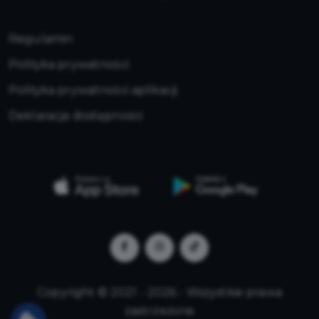
Regulamin
Polityka prywatności
Polityka prywatności aplikacji
Deklaracja dostępności
Copyright © 2021 - 2026 - Wszystkie prawa
zastrzeżone