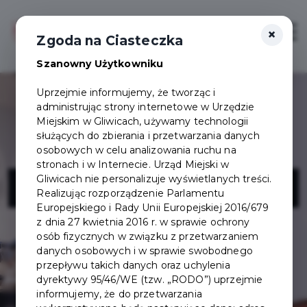
×
Zaloguj
Otwór
Zgoda na Ciasteczka
Szanowny Użytkowniku
Uprzejmie informujemy, że tworząc i
administrując strony internetowe w Urzędzie
Miejskim w Gliwicach, używamy technologii
służących do zbierania i przetwarzania danych
osobowych w celu analizowania ruchu na
stronach i w Internecie. Urząd Miejski w
Kawiarnia Kafar
Gliwicach nie personalizuje wyświetlanych treści.
Realizując rozporządzenie Parlamentu
Europejskiego i Rady Unii Europejskiej 2016/679
z dnia 27 kwietnia 2016 r. w sprawie ochrony
osób fizycznych w związku z przetwarzaniem
danych osobowych i w sprawie swobodnego
przepływu takich danych oraz uchylenia
dyrektywy 95/46/WE (tzw. „RODO”) uprzejmie
informujemy, że do przetwarzania