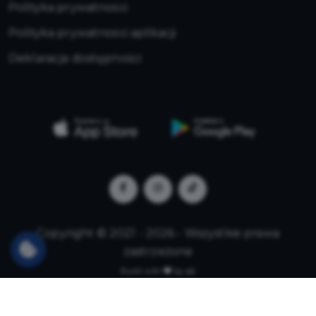
Polityka prywatności
Polityka prywatności aplikacji
Deklaracja dostępności
Copyright © 2021 - 2026 - Wszystkie prawa
zastrzeżone
Build with
by qb