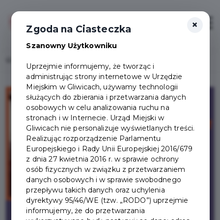
×
Zaloguj
Otwór
Zgoda na Ciasteczka
Szanowny Użytkowniku
Home
Wydarzenia
Taksówkarz | DKF AMATOR
Uprzejmie informujemy, że tworząc i
administrując strony internetowe w Urzędzie
Miejskim w Gliwicach, używamy technologii
służących do zbierania i przetwarzania danych
osobowych w celu analizowania ruchu na
stronach i w Internecie. Urząd Miejski w
Gliwicach nie personalizuje wyświetlanych treści.
Realizując rozporządzenie Parlamentu
Europejskiego i Rady Unii Europejskiej 2016/679
z dnia 27 kwietnia 2016 r. w sprawie ochrony
osób fizycznych w związku z przetwarzaniem
danych osobowych i w sprawie swobodnego
przepływu takich danych oraz uchylenia
dyrektywy 95/46/WE (tzw. „RODO”) uprzejmie
informujemy, że do przetwarzania