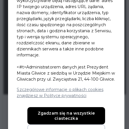
wykorzystywane będą następujące dane: adres
IP twojego urządzenia, adres URL żądania,
nazwa domeny, identyfikator urządzenia, typ
przeglądarki, język przeglądarki, liczba kliknięć,
ilość czasu spędzonego na poszczególnych
stronach, data i godzina korzystania z Serwisu,
typ i wersja systemu operacyjnego,
rozdzielczość ekranu, dane zbierane w
dziennikach serwera a także inne podobne
informacje.
<#t>Administratorem danych jest Prezydent
Miasta Gliwice z siedzibą w Urzędzie Miejskim w
Gliwicach przy ul. Zwycięstwa 21, 44-100 Gliwice.
Szczegółowe informacje o plikach cookies
znajdziesz w Polityce prywatności
Zgadzam się na wszystkie
ciasteczka