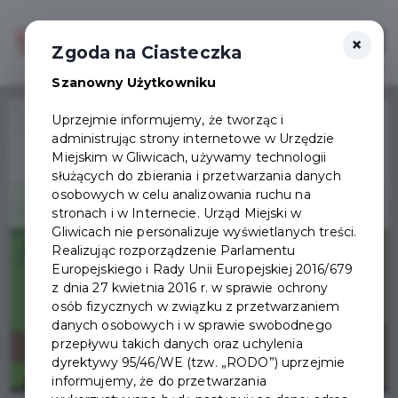
×
Zaloguj
Otwór
Zgoda na Ciasteczka
Szanowny Użytkowniku
Home
Wydarzenia
Uprzejmie informujemy, że tworząc i
Baczne Oczka: II sezon | Kinowy podwieczorek dla rodziny
administrując strony internetowe w Urzędzie
Wydarzenie już się
Miejskim w Gliwicach, używamy technologii
zakończyło
służących do zbierania i przetwarzania danych
osobowych w celu analizowania ruchu na
stronach i w Internecie. Urząd Miejski w
Gliwicach nie personalizuje wyświetlanych treści.
Realizując rozporządzenie Parlamentu
Europejskiego i Rady Unii Europejskiej 2016/679
z dnia 27 kwietnia 2016 r. w sprawie ochrony
osób fizycznych w związku z przetwarzaniem
danych osobowych i w sprawie swobodnego
przepływu takich danych oraz uchylenia
dyrektywy 95/46/WE (tzw. „RODO”) uprzejmie
informujemy, że do przetwarzania