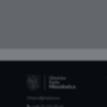
https://gliwice.eu
+48 32 231 30 41