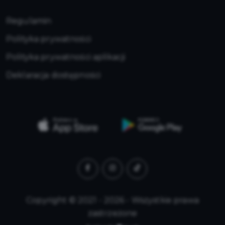
Regulamin
Polityka prywatności
Polityka prywatności aplikacji
Deklaracja dostępności
Copyright © 2021 - 2026 - Wszystkie prawa
zastrzeżone