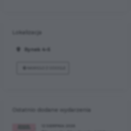
Lokalizacja
Rynek 4–5
NAWIGUJ Z GOOGLE
Ostatnio dodane wydarzenia
12 SIERPNIA 2026