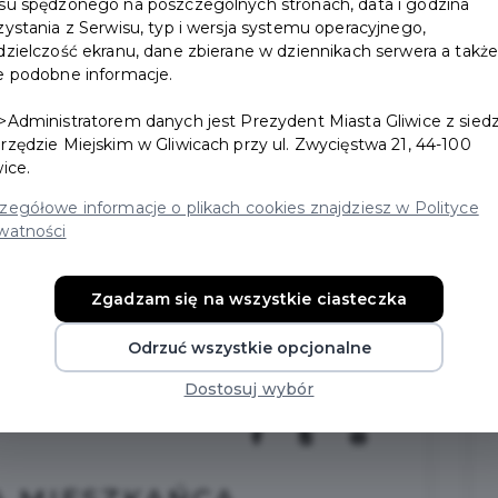
su spędzonego na poszczególnych stronach, data i godzina
zystania z Serwisu, typ i wersja systemu operacyjnego,
dzielczość ekranu, dane zbierane w dziennikach serwera a takż
e podobne informacje.
>Administratorem danych jest Prezydent Miasta Gliwice z sied
rzędzie Miejskim w Gliwicach przy ul. Zwycięstwa 21, 44-100
wice.
zegółowe informacje o plikach cookies znajdziesz w Polityce
watności
Zgadzam się na wszystkie ciasteczka
Odrzuć wszystkie opcjonalne
Dostosuj wybór